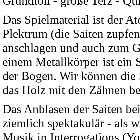
Grundton - große Terz - Qu
Das Spielmaterial ist der At
Plektrum (die Saiten zupfen)
anschlagen und auch zum Gli
einem Metallkörper ist ein 
der Bogen. Wir können die 
das Holz mit den Zähnen be
Das Anblasen der Saiten be
ziemlich spektakulär - als w
Musik in Interrogations (Yo