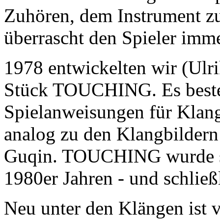
Zuhören, dem Instrument z
überrascht den Spieler imm
1978 entwickelten wir (Ulri
Stück TOUCHING. Es beste
Spielanweisungen für Klang
analog zu den Klangbildern
Guqin. TOUCHING wurde seh
1980er Jahren - und schließl
Neu unter den Klängen ist v