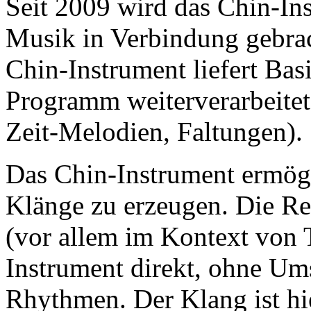
Seit 2009 wird das Chin-In
Musik in Verbindung gebrac
Chin-Instrument liefert Bas
Programm weiterverarbeite
Zeit-Melodien, Faltungen).
Das Chin-Instrument ermög
Klänge zu erzeugen. Die R
(vor allem im Kontext von T
Instrument direkt, ohne Um
Rhythmen. Der Klang ist hie