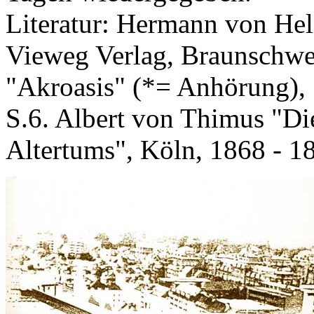
Literatur: Hermann von He
Vieweg Verlag, Braunschwe
"Akroasis" (*= Anhörung), 
S.6. Albert von Thimus "D
Altertums", Köln, 1868 - 18