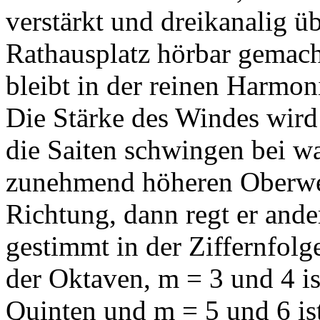
verstärkt und dreikanalig ü
Rathausplatz hörbar gemach
bleibt in der reinen Harmon
Die Stärke des Windes wird 
die Saiten schwingen bei w
zunehmend höheren Oberwel
Richtung, dann regt er ander
gestimmt in der Ziffernfolg
der Oktaven, m = 3 und 4 i
Quinten und m = 5 und 6 ist