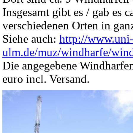
Insgesamt gibt es / gab es c
verschiedenen Orten in ganz
Siehe auch:
http://www.uni
ulm.de/muz/windharfe/win
Die angegebene Windharfen-
euro incl. Versand.