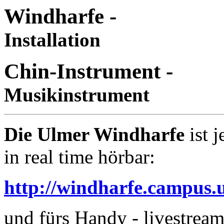
Windharfe -
Installation
Chin-Instrument -
Musikinstrument
Die Ulmer Windharfe
ist j
in real time hörbar:
http://windharfe.campus.
und fürs Handy - livestream 