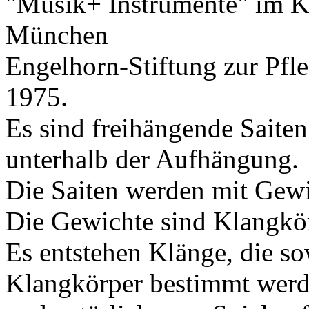
"Musik+ Instrumente" im K
München
Engelhorn-Stiftung zur Pfl
1975.
Es sind freihängende Saite
unterhalb der Aufhängung.
Die Saiten werden mit Gewi
Die Gewichte sind Klangkör
Es entstehen Klänge, die s
Klangkörper bestimmt werd