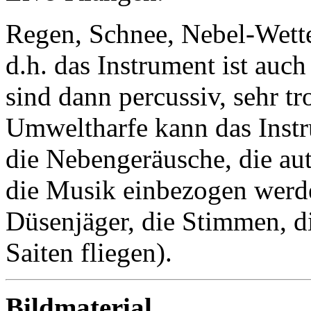
Regen, Schnee, Nebel-Wetter
d.h. das Instrument ist auch
sind dann percussiv, sehr t
Umweltharfe kann das Inst
die Nebengeräusche, die aut
die Musik einbezogen werde
Düsenjäger, die Stimmen, d
Saiten fliegen).
Bildmaterial