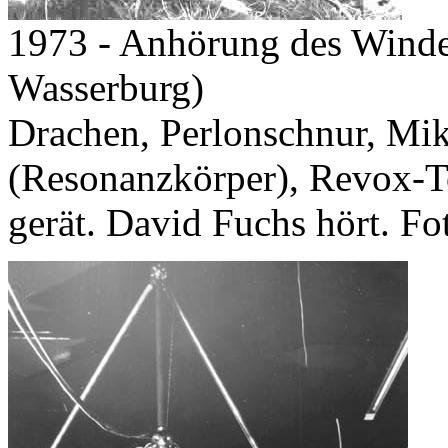
1973 - Anhörung des Windes
Wasserburg)
Drachen, Perlonschnur, Mik
(Resonanzkörper), Revox-
gerät. David Fuchs hört. Fot