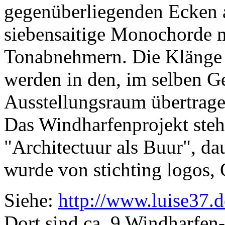
gegenüberliegenden Ecken a
siebensaitige Monochorde m
Tonabnehmern. Die Klänge 
werden in den, im selben G
Ausstellungsraum übertrage
Das Windharfenprojekt ste
"Architectuur als Buur", d
wurde von stichting logos, G
Siehe:
http://www.luise37.
Dort sind ca. 9 Windharfen-