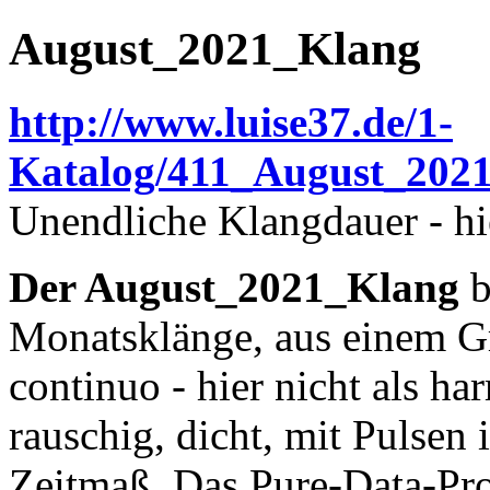
August_2021_Klang
http://www.luise37.de/1-
Katalog/411_August_202
Unendliche Klangdauer - hi
Der August_2021_Klang
b
Monatsklänge, aus einem Gr
continuo - hier nicht als h
rauschig, dicht, mit Pulsen
Zeitmaß. Das Pure-Data-P