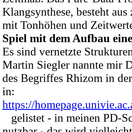
Klangsynthese, besteht aus
mit Tonhöhen und Zeitwerte
Spiel mit dem Aufbau ein
Es sind vernetzte Strukturen
Martin Siegler nannte mir D
des Begriffes Rhizom in der
in:
https://homepage.univie.ac.
gelistet - in meinen PD-Sc
nutzbar - das wird vielleich