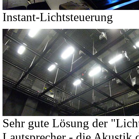
Instant-Lichtsteuerung
Sehr gute Lösung der "Lich
Lautsprecher - die Akustik 