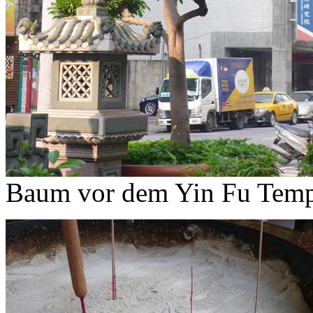
Baum vor dem Yin Fu Templ