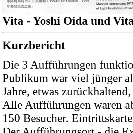
Vita - Yoshi Oida und Vita
Kurzbericht
Die 3 Aufführungen funktion
Publikum war viel jünger al
Jahre, etwas zurückhaltend,
Alle Aufführungen waren ab
150 Besucher. Eintrittskart
Der Aufführungsort - die E