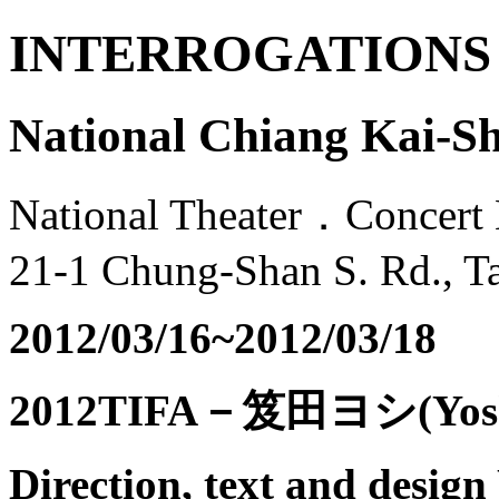
INTERROGATIONS
National Chiang Kai-Sh
National Theater．Concert 
21-1 Chung-Shan S. Rd., Ta
2012/03/16~2012/03/18
2012TIFA－笈田ヨシ(Yos
Direction, text and design