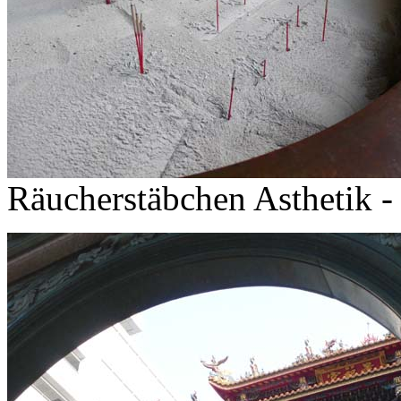
Räucherstäbchen Asthetik -